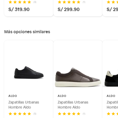
(3)
(1)
S/ 319.90
S/ 299.90
S/ 2
Más opciones similares
ALDO
ALDO
ALDO
Zapatillas Urbanas
Zapatillas Urbanas
Zapati
Hombre Aldo
Hombre Aldo
Hombr
(5)
(1)