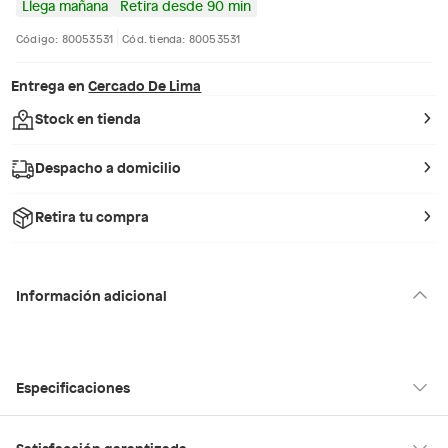
Llega mañana
Retira desde 90 min
Código: 80053531
Cód. tienda: 80053531
Entrega en
Cercado De Lima
Stock en tienda
Despacho a domicilio
Retira tu compra
Información adicional
Especificaciones
Hecho en
Suiza
Satisfacción garantizada