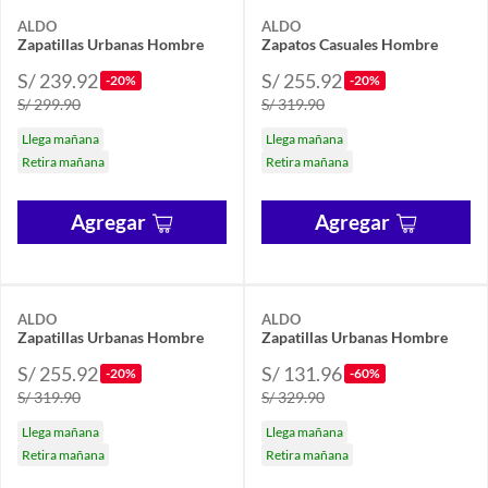
ALDO
ALDO
Zapatillas Urbanas Hombre
Zapatos Casuales Hombre
S/ 239.92
S/ 255.92
-20%
-20%
S/ 299.90
S/ 319.90
Llega mañana
Llega mañana
Retira mañana
Retira mañana
Agregar
Agregar
ALDO
ALDO
Zapatillas Urbanas Hombre
Zapatillas Urbanas Hombre
S/ 255.92
S/ 131.96
-20%
-60%
S/ 319.90
S/ 329.90
Llega mañana
Llega mañana
Retira mañana
Retira mañana