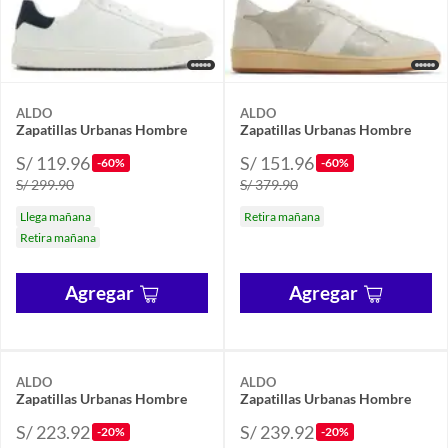
ALDO
ALDO
Zapatillas Urbanas Hombre
Zapatillas Urbanas Hombre
S/ 119.96
S/ 151.96
-60%
-60%
S/ 299.90
S/ 379.90
Llega mañana
Retira mañana
Retira mañana
Agregar
Agregar
ALDO
ALDO
Zapatillas Urbanas Hombre
Zapatillas Urbanas Hombre
S/ 223.92
S/ 239.92
-20%
-20%