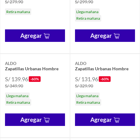
S/ 279.90
S/ 299.90
Retira mañana
Llega mañana
Retira mañana
Agregar
Agregar
ALDO
ALDO
Zapatillas Urbanas Hombre
Zapatillas Urbanas Hombre
S/ 139.96
S/ 131.96
-60%
-60%
S/ 349.90
S/ 329.90
Llega mañana
Llega mañana
Retira mañana
Retira mañana
Agregar
Agregar