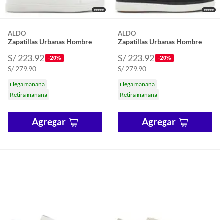
ALDO
ALDO
Zapatillas Urbanas Hombre
Zapatillas Urbanas Hombre
S/ 223.92
S/ 223.92
-20%
-20%
S/ 279.90
S/ 279.90
Llega mañana
Llega mañana
Retira mañana
Retira mañana
Agregar
Agregar