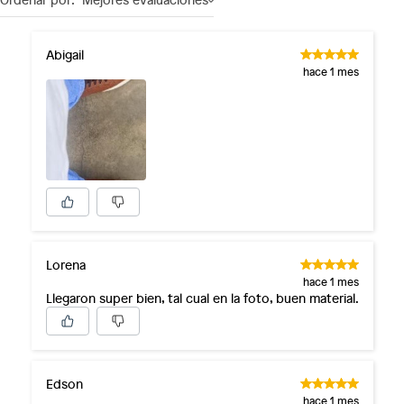
Abigail
hace 1 mes
Lorena
hace 1 mes
Llegaron super bien, tal cual en la foto, buen material.
Edson
hace 1 mes