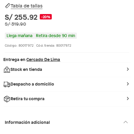
Tabla de tallas
S/ 255.92
-20%
S/ 319.90
Llega mañana
Retira desde 90 min
Código: 80017972
Cód. tienda: 80017972
Entrega en
Cercado De Lima
Stock en tienda
Despacho a domicilio
Retira tu compra
Información adicional