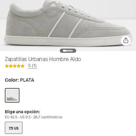
Zapatillas Urbanas Hombre Aldo
5 (1)
Color:
PLATA
Elige una opción:
EU 42.5 - US 9.5 - 26,7 centímetros
7.5 US