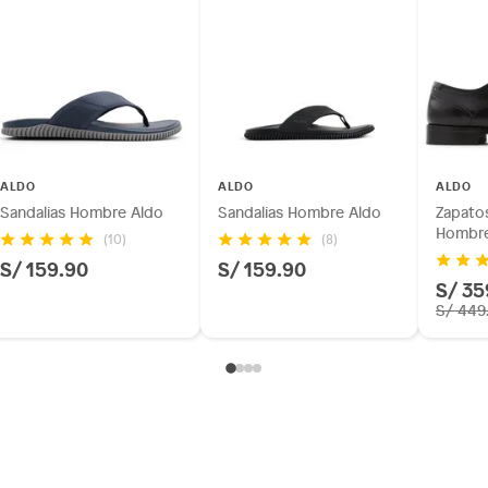
ALDO
ALDO
ALDO
Sandalias Hombre Aldo
Sandalias Hombre Aldo
Zapatos
Hombre
(10)
(8)
S/ 159.90
S/ 159.90
S/ 35
S/ 449