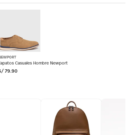
NEWPORT
Zapatos Casuales Hombre Newport
S/ 79.90