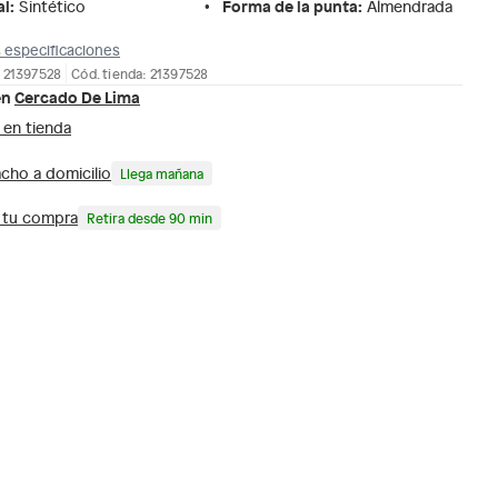
al
:
Forma de la punta
:
Sintético
Almendrada
 especificaciones
 21397528
Cód. tienda: 21397528
en
Cercado De Lima
 en tienda
cho a domicilio
Llega mañana
a tu compra
Retira desde 90 min