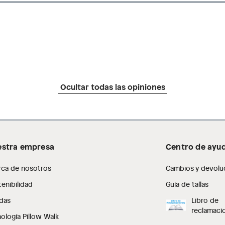
Ocultar todas las opiniones
stra empresa
Centro de ayu
rca de nosotros
Cambios y devolu
enibilidad
Guía de tallas
das
Libro de
reclamaci
ología Pillow Walk