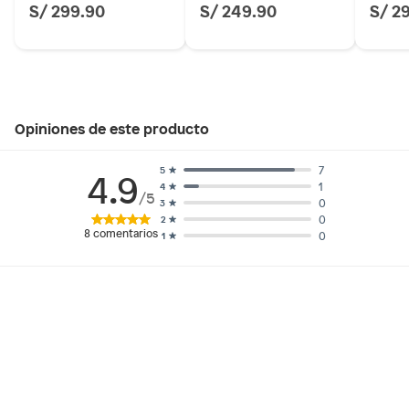
S/ 299.90
S/ 249.90
S/ 2
Opiniones de este producto
7
5
4.9
1
4
/5
0
3
0
2
8
comentarios
0
1