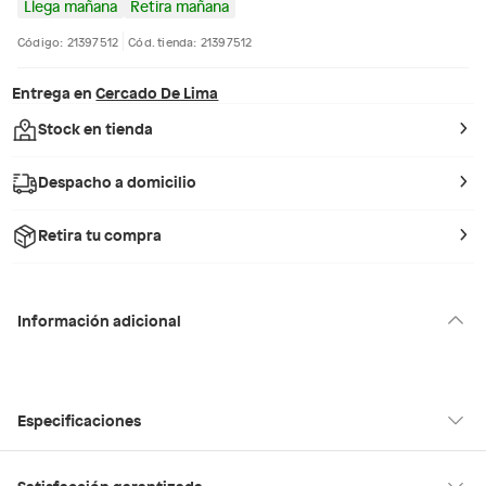
Llega mañana
Retira mañana
Código: 21397512
Cód. tienda: 21397512
Entrega en
Cercado De Lima
Stock en tienda
Despacho a domicilio
Retira tu compra
Información adicional
Especificaciones
Hecho en
Suiza
Satisfacción garantizada