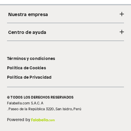
Nuestra empresa
Centro de ayuda
Acerca de nosotros
Sostenibilidad
Cambios y devoluciones
Tiendas
Términos y condiciones
Libro de reclamaciones
Tecnología Pillow Walk
Política de Cookies
Política de Privacidad
© TODOS LOS DERECHOS RESERVADOS
Falabella.com S.A.C. A
. Paseo de la República 3220, San Isidro, Perú
Powered by