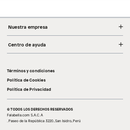
Nuestra empresa
Centro de ayuda
Acerca de nosotros
Sostenibilidad
Cambios y devoluciones
Tiendas
Términos y condiciones
Libro de reclamaciones
Tecnología Pillow Walk
Política de Cookies
Política de Privacidad
© TODOS LOS DERECHOS RESERVADOS
Falabella.com S.A.C. A
. Paseo de la República 3220, San Isidro, Perú