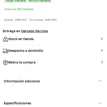
Llega mañana
Retira mañana
Envío en 180 minutos
Código: 21397507
Cód. tienda: 21397507
Entrega en
Cercado De Lima
Stock en tienda
Despacho a domicilio
Retira tu compra
Información adicional
Especificaciones