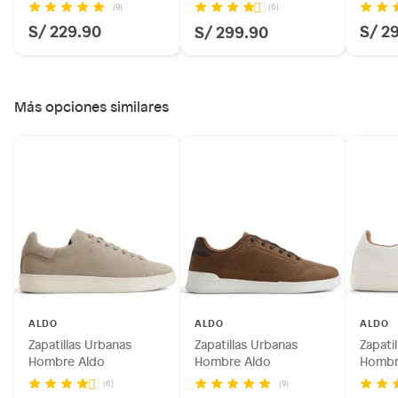
(9)
(6)
S/ 229.90
S/ 2
S/ 299.90
Más opciones similares
ALDO
ALDO
ALDO
Zapatillas Urbanas
Zapatillas Urbanas
Zapati
Hombre Aldo
Hombre Aldo
Hombr
(9)
(6)