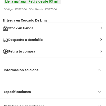
Llega mañana
Retira desde 90 min
Código: 21397504
Cód. tienda: 21397504
Entrega en
Cercado De Lima
Stock en tienda
Despacho a domicilio
Retira tu compra
Información adicional
Especificaciones
Hecho en
Suiza
Satisfacción garantizada