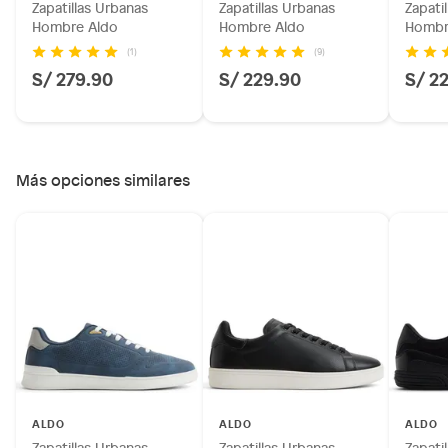
Zapatillas Urbanas
Zapatillas Urbanas
Zapati
Hombre Aldo
Hombre Aldo
Hombr
(1)
(9)
S/ 279.90
S/ 229.90
S/ 2
Más opciones similares
ALDO
ALDO
ALDO
Zapatillas Urbanas
Zapatillas Urbanas
Zapati