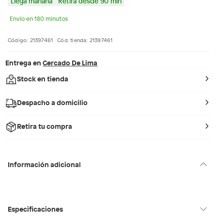
Llega mañana
Retira desde 90 min
Envío en 180 minutos
Código: 21397461
Cód. tienda: 21397461
Entrega en
Cercado De Lima
Stock en tienda
Despacho a domicilio
Retira tu compra
Información adicional
Especificaciones