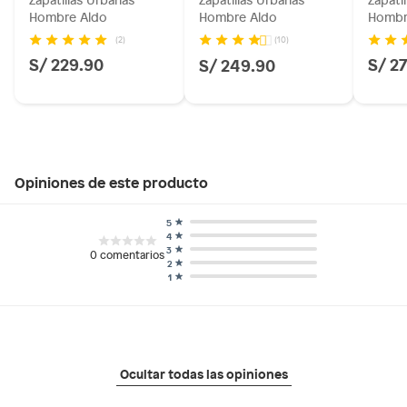
Hombre Aldo
Hombre Aldo
Hombr
(2)
(10)
S/ 229.90
S/ 2
S/ 249.90
Opiniones de este producto
5
4
3
0
comentarios
2
1
Ocultar todas las opiniones