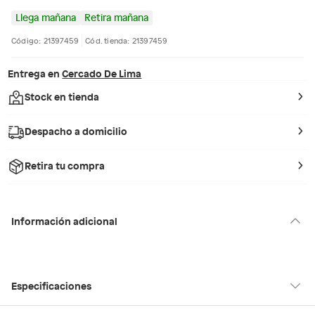
Llega mañana
Retira mañana
Código: 21397459
Cód. tienda: 21397459
Entrega en
Cercado De Lima
Stock en tienda
Despacho a domicilio
Retira tu compra
Información adicional
Especificaciones