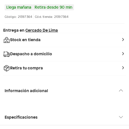
Llega mañana
Retira desde 90 min
Código: 21397364
Cód. tienda: 21397364
Entrega en
Cercado De Lima
Stock en tienda
Despacho a domicilio
Retira tu compra
Información adicional
Especificaciones