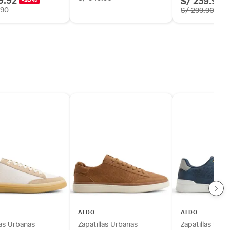
S/ 239.92
.90
S/ 299.90
ALDO
ALDO
las Urbanas
Zapatillas Urbanas
Zapatillas Urb