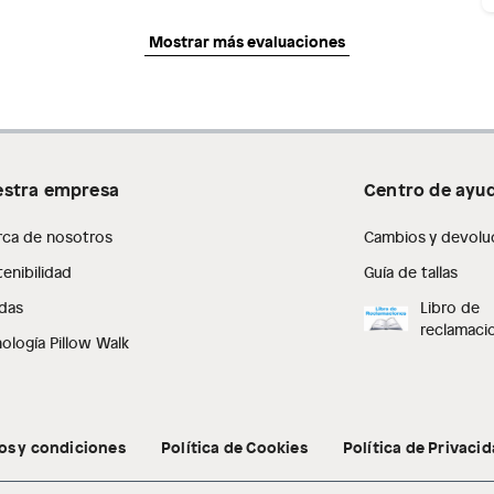
Mostrar más evaluaciones
stra empresa
Centro de ayu
rca de nosotros
Cambios y devolu
enibilidad
Guía de tallas
das
Libro de
reclamaci
ología Pillow Walk
os y condiciones
Política de Cookies
Política de Privaci