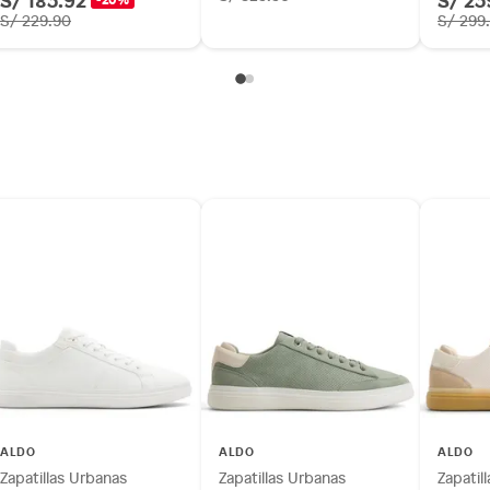
S/ 229.90
S/ 299
ALDO
ALDO
ALDO
Zapatillas Urbanas
Zapatillas Urbanas
Zapatil