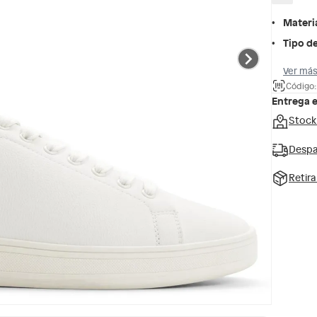
Materi
Tipo de
Ver más
Código:
Entrega 
Stock
Despa
Retir