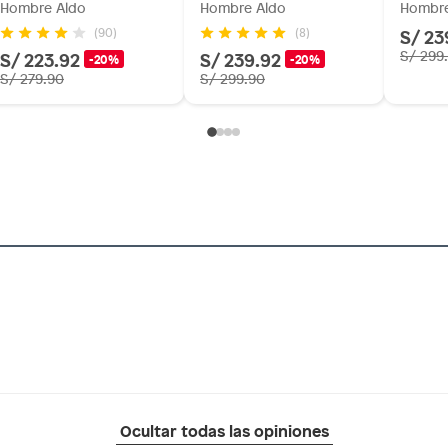
Hombre Aldo
Hombre Aldo
Hombre
S/ 23
(90)
(8)
S/ 223.92
S/ 239.92
S/ 299
-20%
-20%
S/ 279.90
S/ 299.90
Ocultar todas las opiniones