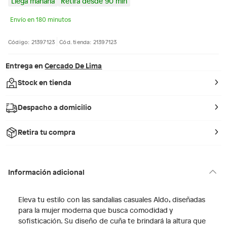
Llega mañana
Retira desde 90 min
Envío en 180 minutos
Código: 21397123
Cód. tienda: 21397123
Entrega en
Cercado De Lima
Stock en tienda
Despacho a domicilio
Retira tu compra
Información adicional
Eleva tu estilo con las sandalias casuales Aldo, diseñadas
para la mujer moderna que busca comodidad y
sofisticación. Su diseño de cuña te brindará la altura que