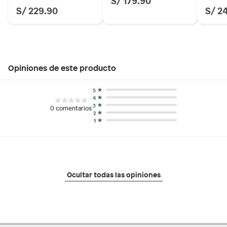
S/ 229.90
S/ 2
Opiniones de este producto
5
4
3
0
comentarios
2
1
Ocultar todas las opiniones