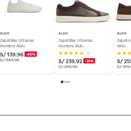
ALDO
ALDO
ALDO
Zapatillas Urbanas
Zapatillas Urbanas
Zapato
Hombre Aldo
Hombre Aldo
Aldo
S/ 139.96
(1)
-60%
S/ 349.90
S/ 239.92
S/ 25
-20%
S/ 299.90
S/ 319