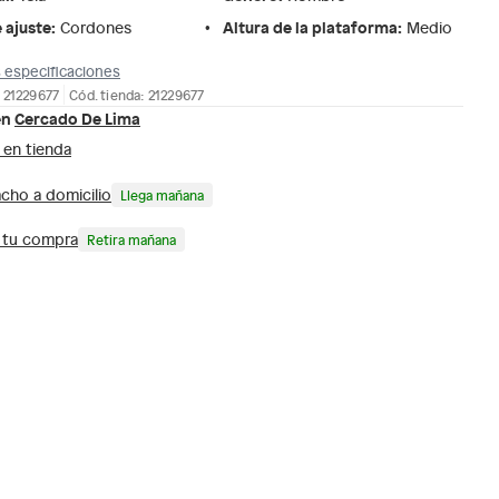
 ajuste
:
Altura de la plataforma
:
Cordones
Medio
 especificaciones
 21229677
Cód. tienda: 21229677
en
Cercado De Lima
 en tienda
cho a domicilio
Llega mañana
a tu compra
Retira mañana