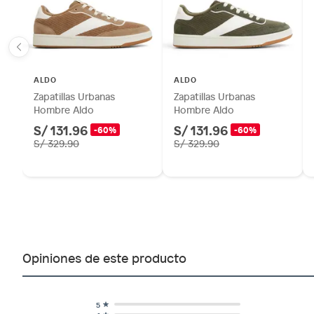
ALDO
ALDO
Zapatillas Urbanas
Zapatillas Urbanas
Hombre Aldo
Hombre Aldo
S/ 131.96
S/ 131.96
-60%
-60%
S/ 329.90
S/ 329.90
Opiniones de este producto
5