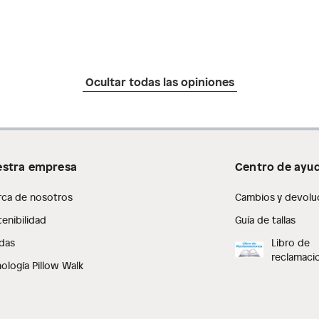
Ocultar todas las opiniones
stra empresa
Centro de ayu
rca de nosotros
Cambios y devolu
enibilidad
Guía de tallas
das
Libro de
reclamaci
ología Pillow Walk