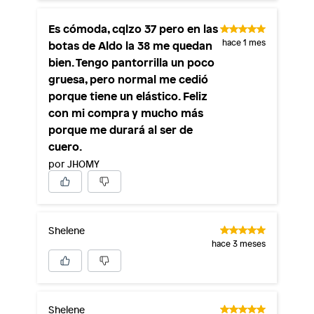
Es cómoda, cqlzo 37 pero en las
botas de Aldo la 38 me quedan
hace 1 mes
bien. Tengo pantorrilla un poco
gruesa, pero normal me cedió
porque tiene un elástico. Feliz
con mi compra y mucho más
porque me durará al ser de
cuero.
por JHOMY
Shelene
hace 3 meses
Shelene