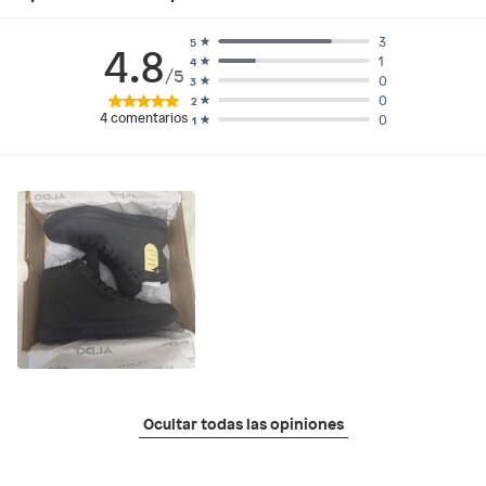
3
5
4.8
1
4
/5
0
3
0
2
4
comentarios
0
1
Ocultar todas las opiniones