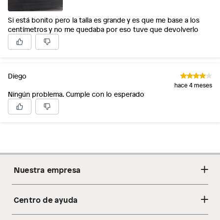
Si está bonito pero la talla es grande y es que me base a los
centímetros y no me quedaba por eso tuve que devolverlo
Diego
hace 4 meses
Ningún problema. Cumple con lo esperado
Nuestra empresa
Centro de ayuda
Acerca de nosotros
Sostenibilidad