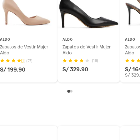
ALDO
ALDO
ALDO
Zapatos de Vestir Mujer
Zapatos de Vestir Mujer
Zapatos
Aldo
Aldo
Aldo
(16)
(27)
S/ 329.90
S/ 16
S/ 199.90
S/ 329