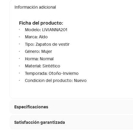
Información adicional
Ficha del producto:
Modelo: LIVIANNA201
Marca: Aldo
Tipo: Zapatos de vestir
Género: Mujer
Horma: Normal
Material: Sintético
Temporada: Otoño-Invierno
Condicion del producto: Nuevo
Especificaciones
Satisfacción garantizada
Modelo
LIVIAN
30 días desde que