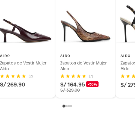
ALDO
ALDO
ALDO
Zapatos de Vestir Mujer
Zapatos de Vestir Mujer
Zapatos
Aldo
Aldo
Aldo
(2)
(7)
S/ 269.90
S/ 164.95
S/ 27
-50%
S/ 329.90