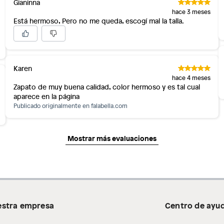
Gianinna
hace 3 meses
Está hermoso, Pero no me queda, escogí mal la talla.
Karen
hace 4 meses
Zapato de muy buena calidad, color hermoso y es tal cual
aparece en la página
Publicado originalmente en
falabella.com
Mostrar más evaluaciones
stra empresa
Centro de ayu