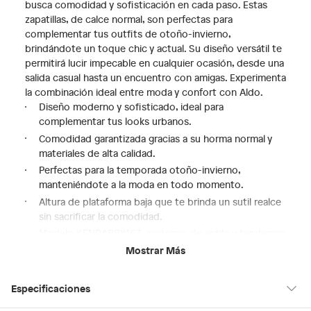
busca comodidad y sofisticación en cada paso. Estas
zapatillas, de calce normal, son perfectas para
complementar tus outfits de otoño-invierno,
brindándote un toque chic y actual. Su diseño versátil te
permitirá lucir impecable en cualquier ocasión, desde una
salida casual hasta un encuentro con amigas. Experimenta
la combinación ideal entre moda y confort con Aldo.
Diseño moderno y sofisticado, ideal para
complementar tus looks urbanos.
Comodidad garantizada gracias a su horma normal y
materiales de alta calidad.
Perfectas para la temporada otoño-invierno,
manteniéndote a la moda en todo momento.
Altura de plataforma baja que te brinda un sutil realce
sin sacrificar la comodidad.
Modelo KENBARRY163, sinónimo de estilo y tendencia
de la reconocida marca Aldo.
Mostrar Más
Especificaciones