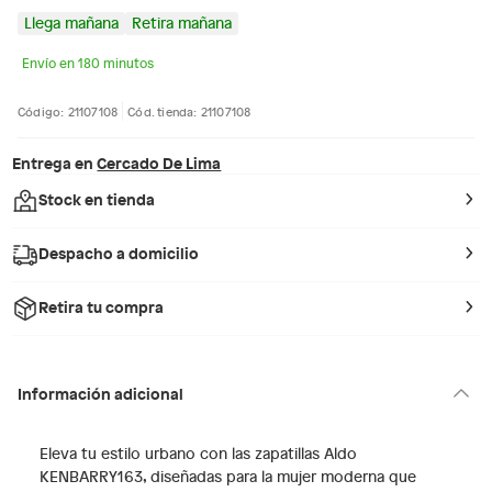
Llega mañana
Retira mañana
Envío en 180 minutos
Código: 21107108
Cód. tienda: 21107108
Entrega en
Cercado De Lima
Stock en tienda
Despacho a domicilio
Retira tu compra
Información adicional
Eleva tu estilo urbano con las zapatillas Aldo
KENBARRY163, diseñadas para la mujer moderna que