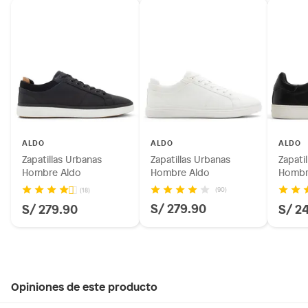
ALDO
ALDO
ALDO
Zapatillas Urbanas
Zapatillas Urbanas
Zapati
Hombre Aldo
Hombre Aldo
Hombr
(90)
(18)
S/ 279.90
S/ 279.90
S/ 2
Opiniones de este producto