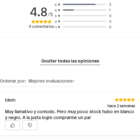
3
5
4.8
1
4
/5
0
3
0
2
4
comentarios
0
1
Ocultar todas las opiniones
Ordenar por:
Mejores evaluaciones
Idem
hace 2 semanas
Muy llamativo y comodo. Pero muy poco stock hubo en blanco
y negro. A la justa logre comprarme un par