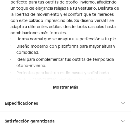
perfecto para tus outfits de otoño-invierno, añadiendo
un toque de elegancia relajada a tu vestuario. Disfruta de
la libertad de movimiento y el confort que te mereces
con este calzado imprescindible. Su diseño versátil se
adapta a diferentes estilos, desde looks casuales hasta
combinaciones más formales.
Horma normal que se adapta a la perfección a tu pie.
Diseño moderno con plataforma para mayor altura y
comodidad.
Ideal para complementar tus outfits de temporada
otoño-invierno.
Perfectas para lucir un estilo casual y sofisticado.
Modelo ANAYELIE710, sinónimo de calidad y diseño
ALDO.
Mostrar Más
Especificaciones
Material de la
Sintético
Satisfacción garantizada
plantilla