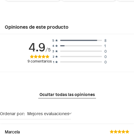
Opiniones de este producto
8
5
4.9
1
4
/5
0
3
0
2
9
comentarios
0
1
Ocultar todas las opiniones
Ordenar por:
Mejores evaluaciones
Marcela