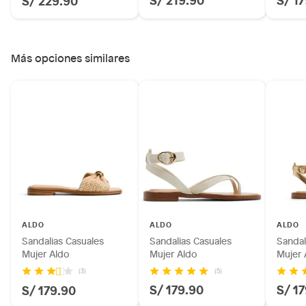
Más opciones similares
ALDO
ALDO
ALDO
Sandalias Casuales
Sandalias Casuales
Sandal
Mujer Aldo
Mujer Aldo
Mujer 
(5)
(3)
S/ 179.90
S/ 1
S/ 179.90