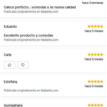
hace 2 semanas
Calece perfecto , vomodas u se nuena calidad
Publicado originalmente en
falabella.com
Eduardo
hace 5 meses
Excelente producto y comodas
Publicado originalmente en
falabella.com
Carla
hace 5 meses
Estefany
hace 5 meses
Publicado originalmente en
falabella.com
Isumyjahaira