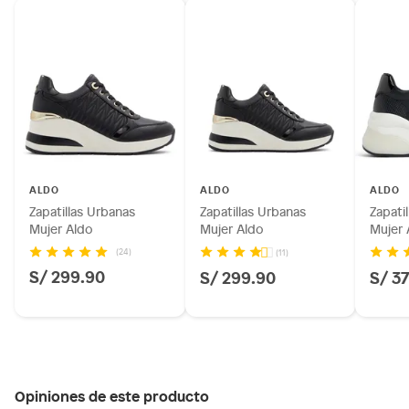
ALDO
ALDO
ALDO
Zapatillas Urbanas
Zapatillas Urbanas
Zapati
Mujer Aldo
Mujer Aldo
Mujer 
(24)
(11)
S/ 299.90
S/ 299.90
S/ 3
Opiniones de este producto