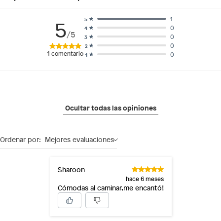
1
5
5
0
4
/5
0
3
0
2
1
comentario
0
1
Ocultar todas las opiniones
Ordenar por:
Mejores evaluaciones
Sharoon
hace 6 meses
Cómodas al caminar,me encantó!