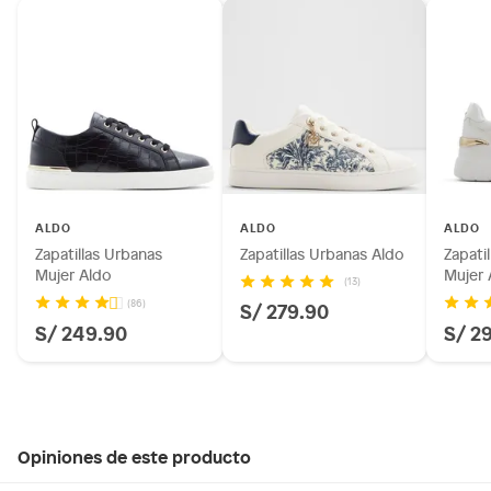
ALDO
ALDO
ALDO
Zapatillas Urbanas
Zapatillas Urbanas Aldo
Zapati
Mujer Aldo
Mujer 
(13)
(86)
S/ 279.90
S/ 249.90
S/ 2
Opiniones de este producto