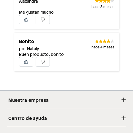
Alexandra
hace 3 meses
Me gustan mucho
Bonito
hace 4 meses
por Nataly
Buen producto, bonito
Nuestra empresa
Centro de ayuda
Acerca de nosotros
Sostenibilidad