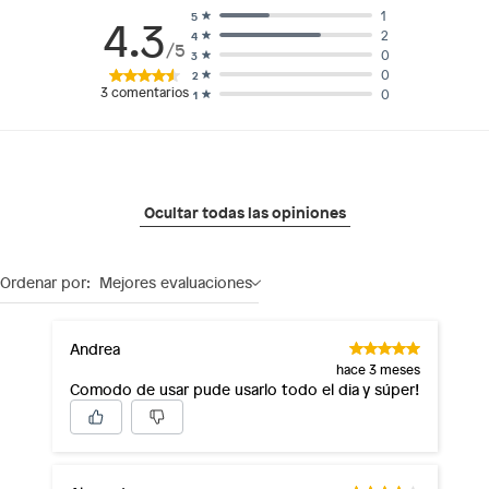
1
5
4.3
2
4
/5
0
3
0
2
3
comentarios
0
1
Ocultar todas las opiniones
Ordenar por:
Mejores evaluaciones
Andrea
hace 3 meses
Comodo de usar pude usarlo todo el dia y súper!