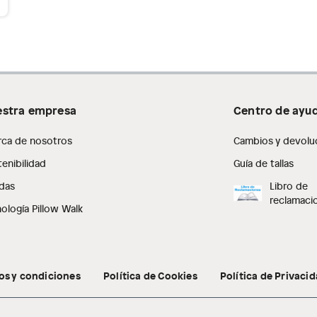
stra empresa
Centro de ayu
rca de nosotros
Cambios y devolu
enibilidad
Guía de tallas
das
Libro de
reclamaci
ología Pillow Walk
os y condiciones
Política de Cookies
Política de Privaci