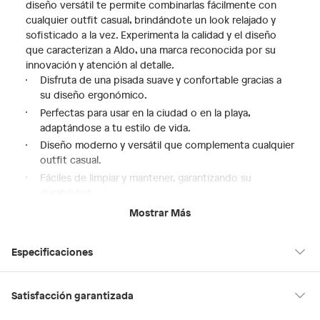
diseño versátil te permite combinarlas fácilmente con
cualquier outfit casual, brindándote un look relajado y
sofisticado a la vez. Experimenta la calidad y el diseño
que caracterizan a Aldo, una marca reconocida por su
innovación y atención al detalle.
Disfruta de una pisada suave y confortable gracias a
su diseño ergonómico.
Perfectas para usar en la ciudad o en la playa,
adaptándose a tu estilo de vida.
Diseño moderno y versátil que complementa cualquier
outfit casual.
Fáciles de limpiar y mantener, garantizando su
durabilidad.
Siente la confianza y el estilo que te brinda una marca
Mostrar Más
líder como Aldo.
Especificaciones
Modelo
Riptide
Satisfacción garantizada