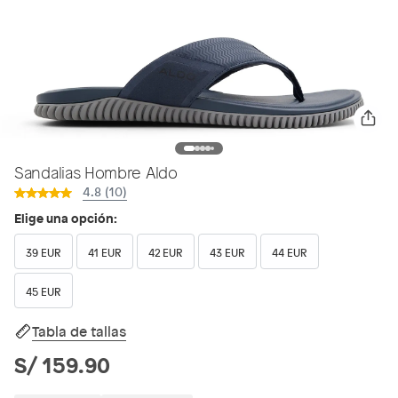
Sandalias Hombre Aldo
4.8 (10)
Elige una opción:
39 EUR
41 EUR
42 EUR
43 EUR
44 EUR
45 EUR
Tabla de tallas
S/ 159.90