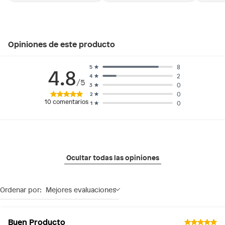
Opiniones de este producto
8
5
4.8
2
4
/5
0
3
0
2
10
comentarios
0
1
Ocultar todas las opiniones
Ordenar por:
Mejores evaluaciones
Buen Producto