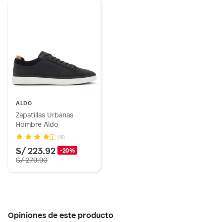
ALDO
Zapatillas Urbanas
Hombre Aldo
(18)
S/ 223.92
-20%
S/ 279.90
Opiniones de este producto