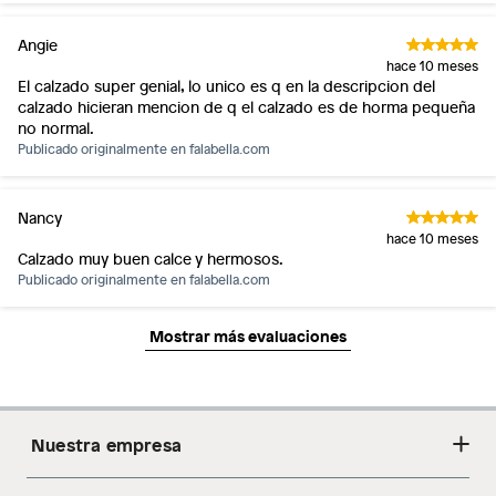
Angie
hace 10 meses
El calzado super genial, lo unico es q en la descripcion del
calzado hicieran mencion de q el calzado es de horma pequeña
no normal.
Publicado originalmente en
falabella.com
Nancy
hace 10 meses
Calzado muy buen calce y hermosos.
Publicado originalmente en
falabella.com
Mostrar más evaluaciones
Nuestra empresa