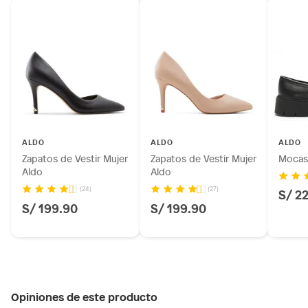
ALDO
ALDO
ALDO
Zapatos de Vestir Mujer
Zapatos de Vestir Mujer
Mocasi
Aldo
Aldo
(24)
(27)
S/ 2
S/ 199.90
S/ 199.90
Opiniones de este producto