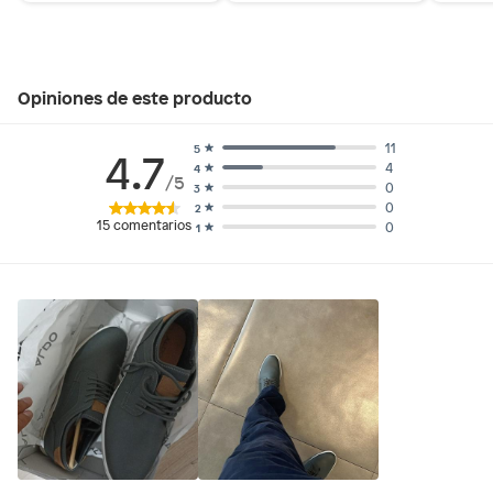
Opiniones de este producto
11
5
4.7
4
4
/5
0
3
0
2
15
comentarios
0
1