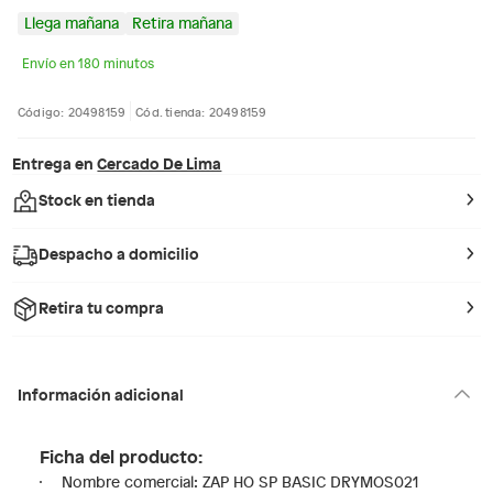
Llega mañana
Retira mañana
Envío en 180 minutos
Código: 20498159
Cód. tienda: 20498159
Entrega en
Cercado De Lima
Stock en tienda
Despacho a domicilio
Retira tu compra
Información adicional
Ficha del producto:
Nombre comercial: ZAP HO SP BASIC DRYMOS021