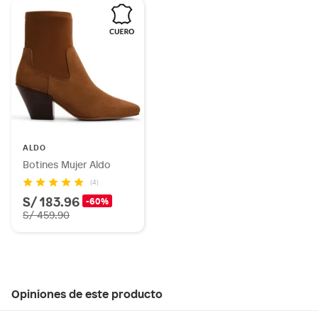
ALDO
Botines Mujer Aldo
(4)
S/ 183.96
-60%
S/ 459.90
Opiniones de este producto