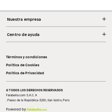
Nuestra empresa
Centro de ayuda
Acerca de nosotros
Sostenibilidad
Cambios y devoluciones
Tiendas
Términos y condiciones
Libro de reclamaciones
Tecnología Pillow Walk
Política de Cookies
Política de Privacidad
© TODOS LOS DERECHOS RESERVADOS
Falabella.com S.A.C. A
. Paseo de la República 3220, San Isidro, Perú
Powered by