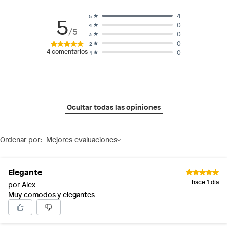
4
5
5
0
4
/5
0
3
0
2
4
comentarios
0
1
Ocultar todas las opiniones
Ordenar por:
Mejores evaluaciones
Elegante
hace 1 día
por Alex
Muy comodos y elegantes