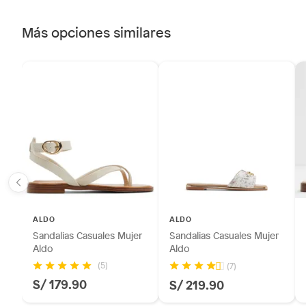
Más opciones similares
ALDO
ALDO
Sandalias Casuales Mujer
Sandalias Casuales Mujer
Aldo
Aldo
(5)
(7)
S/ 179.90
S/ 219.90