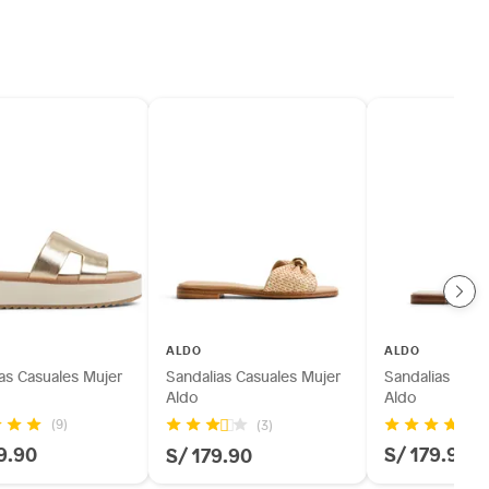
ALDO
ALDO
as Casuales Mujer
Sandalias Casuales Mujer
Sandalias Casu
Aldo
Aldo
(9)
(3)
9.90
S/ 179.90
S/ 179.90