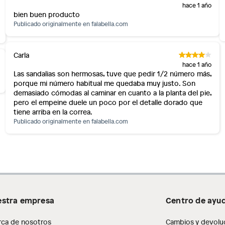
hace 1 año
bien buen producto
Publicado originalmente en
falabella.com
Carla
hace 1 año
Las sandalias son hermosas, tuve que pedir 1/2 número más,
porque mi número habitual me quedaba muy justo. Son
demasiado cómodas al caminar en cuanto a la planta del pie,
pero el empeine duele un poco por el detalle dorado que
tiene arriba en la correa.
Publicado originalmente en
falabella.com
stra empresa
Centro de ayu
rca de nosotros
Cambios y devolu