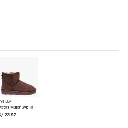
SYBILLA
Botas Mujer Sybilla
S/ 23.97