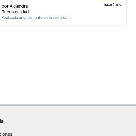
hace 1 año
por Alejandra
Buena calidad
Publicado originalmente en
falabella.com
da
ciones