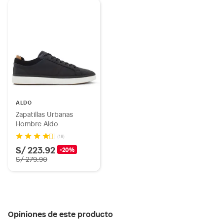
ALDO
Zapatillas Urbanas
Hombre Aldo
(18)
S/ 223.92
-20%
S/ 279.90
Opiniones de este producto