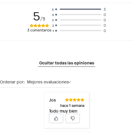
3
5
5
0
4
/5
0
3
0
2
3
comentarios
0
1
Ocultar todas las opiniones
Ordenar por:
Mejores evaluaciones
Jos
hace 1 semana
Todo muy bien