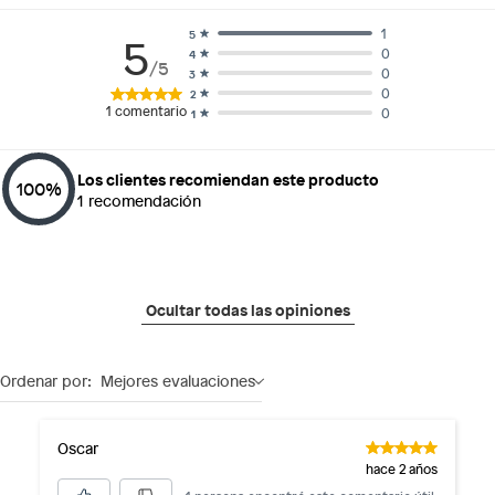
1
5
5
0
4
/5
0
3
0
2
1
comentario
0
1
Los clientes recomiendan este producto
100
%
1
recomendación
Ocultar todas las opiniones
Ordenar por:
Mejores evaluaciones
Oscar
hace 2 años