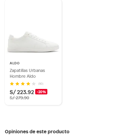
ALDO
Zapatillas Urbanas
Hombre Aldo
(90)
S/ 223.92
-20%
S/ 279.90
Opiniones de este producto