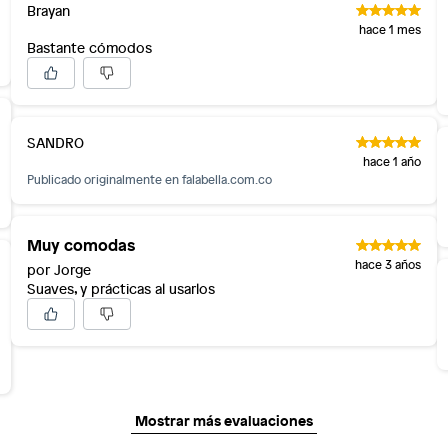
Brayan
hace 1 mes
Bastante cómodos
SANDRO
hace 1 año
Publicado originalmente en
falabella.com.co
Muy comodas
hace 3 años
por Jorge
Suaves, y prácticas al usarlos
Mostrar más evaluaciones