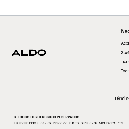
Nue
Ace
Sost
Tien
Tecn
Términ
© TODOS LOS DERECHOS RESERVADOS
Falabella.com S.A.C. Av. Paseo de la República 3220, San Isidro, Perú