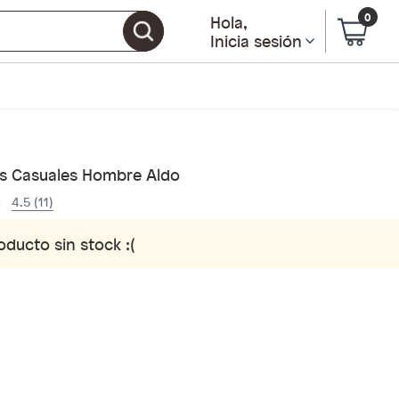
0
Hola
,
Inicia sesión
s Casuales Hombre Aldo
4.5 (11)
oducto sin stock :(