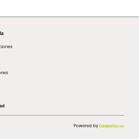
da
ciones
ones
dad
Powered by