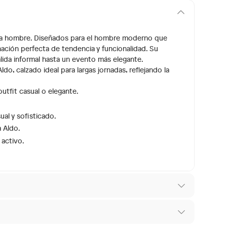
ara hombre. Diseñados para el hombre moderno que
nación perfecta de tendencia y funcionalidad. Su
alida informal hasta un evento más elegante.
o, calzado ideal para largas jornadas, reflejando la
tfit casual o elegante.
al y sofisticado.
a Aldo.
 activo.