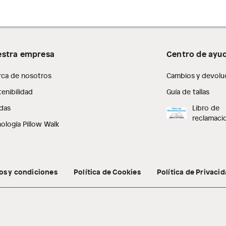
stra empresa
Centro de ayu
rca de nosotros
Cambios y devolu
enibilidad
Guía de tallas
das
Libro de
reclamaci
ología Pillow Walk
os y condiciones
Política de Cookies
Política de Privaci