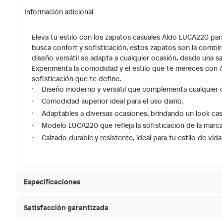
Información adicional
Eleva tu estilo con los zapatos casuales Aldo LUCA220 p
busca confort y sofisticación, estos zapatos son la combi
diseño versátil se adapta a cualquier ocasión, desde una s
Experimenta la comodidad y el estilo que te mereces con Ald
sofisticación que te define.
Diseño moderno y versátil que complementa cualquier ou
Comodidad superior ideal para el uso diario.
Adaptables a diversas ocasiones, brindando un look casu
Modelo LUCA220 que refleja la sofisticación de la marc
Calzado durable y resistente, ideal para tu estilo de vida
Especificaciones
Satisfacción garantizada
Hecho en
China