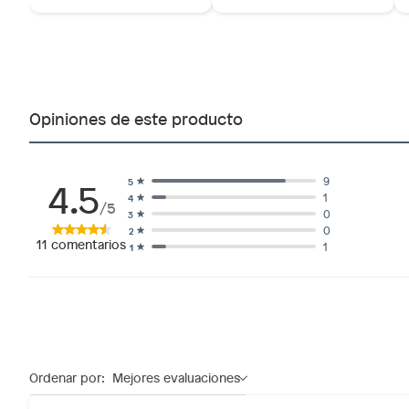
Opiniones de este producto
4.5
9
5
1
4
/5
0
3
0
2
11
comentarios
1
1
Ordenar por:
Mejores evaluaciones