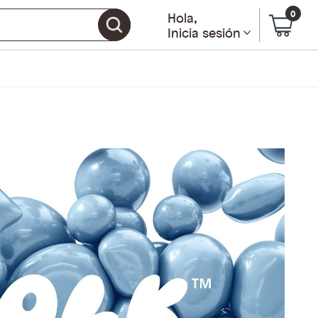
0
Hola
,
Inicia sesión