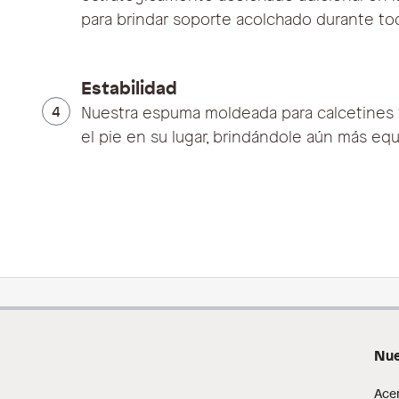
para brindar soporte acolchado durante tod
Estabilidad
4
Nuestra espuma moldeada para calcetines 
el pie en su lugar, brindándole aún más equil
Nue
Ace