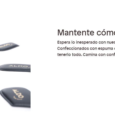
Mantente cómo
Espera lo inesperado con nue
Confeccionados con espuma de
tenerlo todo. Camina con con