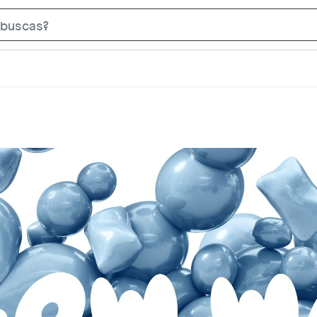
Search
Bar