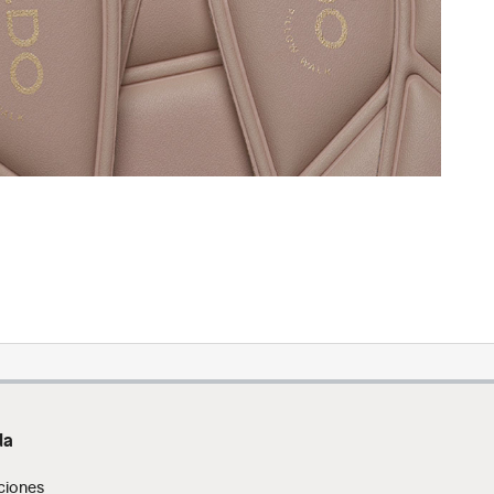
da
ciones