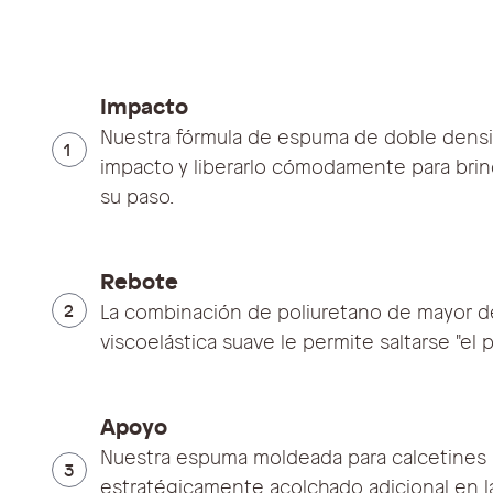
Impacto
Nuestra fórmula de espuma de doble densi
1
impacto y liberarlo cómodamente para brin
su paso.
Rebote
2
La combinación de poliuretano de mayor 
viscoelástica suave le permite saltarse "el 
Apoyo
Nuestra espuma moldeada para calcetines
3
estratégicamente acolchado adicional en la