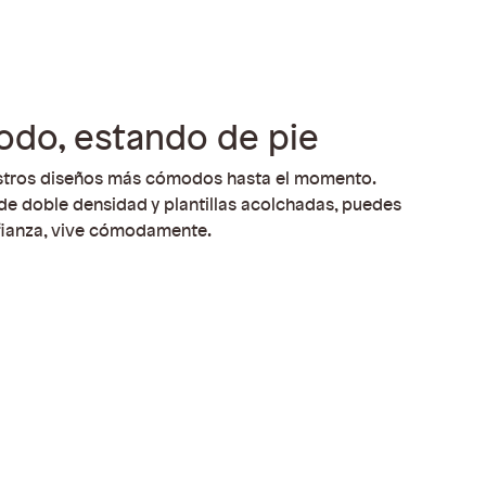
do, estando de pie
stros diseños más cómodos hasta el momento.
 doble densidad y plantillas acolchadas, puedes
fianza, vive cómodamente.