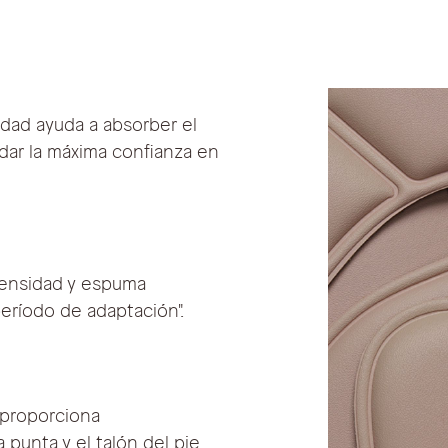
dad ayuda a absorber el
dar la máxima confianza en
densidad y espuma
período de adaptación".
 proporciona
 punta y el talón del pie