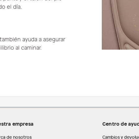
o el día.
también ayuda a asegurar
ibrio al caminar.
stra empresa
Centro de ayu
rca de nosotros
Cambios y devolu