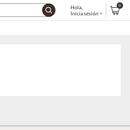
0
Hola
,
Inicia sesión