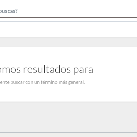
Search
Bar
amos resultados para
tente buscar con un término más general.