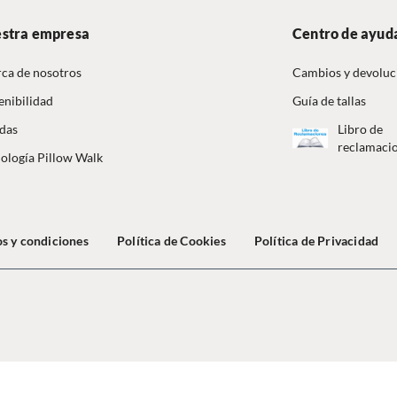
stra empresa
Centro de ayud
ca de nosotros
Cambios y devoluc
enibilidad
Guía de tallas
das
Libro de
reclamaci
ología Pillow Walk
s y condiciones
Política de Cookies
Política de Privacidad