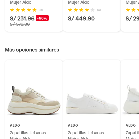
Mujer Aldo
Mujer Aldo
Mujer 
(5)
(4)
S/ 231.96
S/ 449.90
S/ 2
-60%
S/ 579.90
Más opciones similares
ALDO
ALDO
ALDO
Zapatillas Urbanas
Zapatillas Urbanas
Zapati
Mujer Aldo
Mujer Aldo
Mujer 