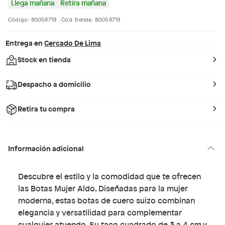
Llega mañana
Retira mañana
Código: 80058719
Cód. tienda: 80058719
Entrega en
Cercado De Lima
Stock en tienda
Despacho a domicilio
Retira tu compra
Información adicional
Descubre el estilo y la comodidad que te ofrecen
las Botas Mujer Aldo. Diseñadas para la mujer
moderna, estas botas de cuero suizo combinan
elegancia y versatilidad para complementar
cualquier atuendo. Su taco cuadrado de 3 a 4 cm y