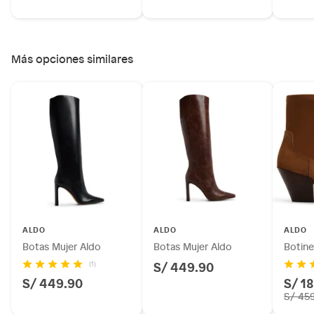
Más opciones similares
ALDO
ALDO
ALDO
Botas Mujer Aldo
Botas Mujer Aldo
Botine
S/ 449.90
(1)
S/ 449.90
S/ 1
S/ 45