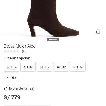
Botas Mujer Aldo
(0)
Elige una opción:
36 EUR
37 EUR
38 EUR
39 EUR
40 EUR
41 EUR
Tabla de tallas
S/ 779