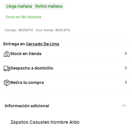
Llega mañana
Retira mañana
Envío en 180 minutos
Código: 80058712
Cód. tienda: 80058712
Entrega en
Cercado De Lima
Stock en tienda
Despacho a domicilio
Retira tu compra
Información adicional
Zapatos Casuales Hombre Aldo