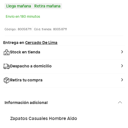
Llega mañana
Retira mañana
Envío en 180 minutos
Código: 80058711
Cód. tienda: 80058711
Entrega en
Cercado De Lima
Stock en tienda
Despacho a domicilio
Retira tu compra
Información adicional
Zapatos Casuales Hombre Aldo