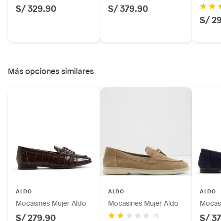
S/ 329.90
S/ 379.90
S/ 2
Más opciones similares
ALDO
ALDO
ALDO
Mocasines Mujer Aldo
Mocasines Mujer Aldo
Mocasi
S/ 279.90
S/ 3
(1)