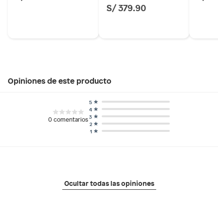
S/ 379.90
Opiniones de este producto
5
4
3
0
comentarios
2
1
Ocultar todas las opiniones