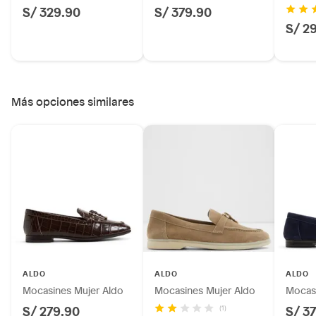
S/ 329.90
S/ 379.90
S/ 2
Más opciones similares
ALDO
ALDO
ALDO
Mocasines Mujer Aldo
Mocasines Mujer Aldo
Mocasi
S/ 279.90
S/ 3
(1)