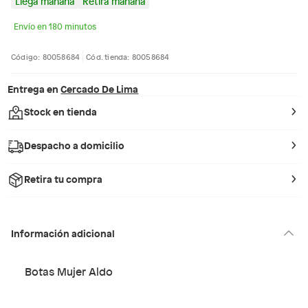
Llega mañana
Retira mañana
Envío en 180 minutos
Código: 80058684
Cód. tienda: 80058684
Entrega en
Cercado De Lima
Stock en tienda
Despacho a domicilio
Retira tu compra
Información adicional
Botas Mujer Aldo