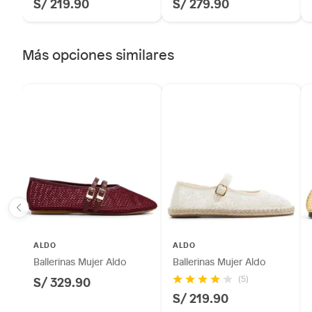
S/ 219.90
S/ 279.90
Licores y cigarros electrónicos.
Más opciones similares
ALDO
ALDO
Ballerinas Mujer Aldo
Ballerinas Mujer Aldo
S/ 329.90
(5)
S/ 219.90