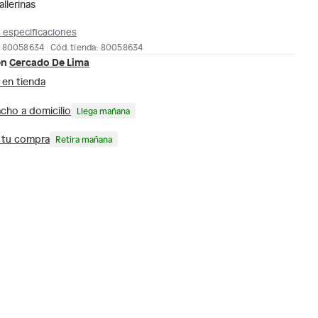
allerinas
 especificaciones
: 80058634
Cód. tienda: 80058634
en
Cercado De Lima
 en tienda
cho a domicilio
Llega mañana
a tu compra
Retira mañana