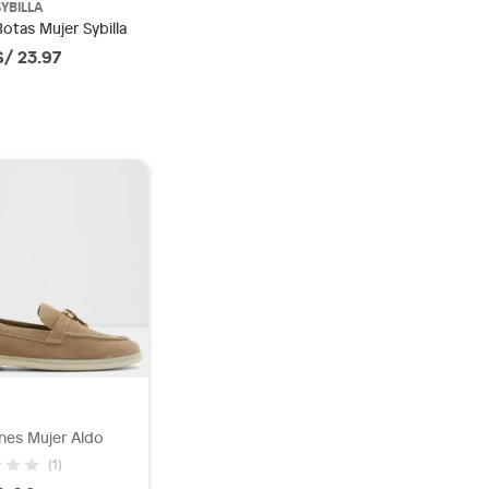
SYBILLA
Botas Mujer Sybilla
S/ 23.97
nes Mujer Aldo
(1)