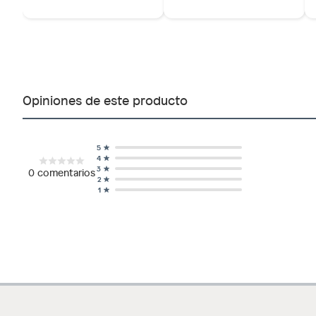
Opiniones de este producto
5
4
3
0
comentarios
2
1