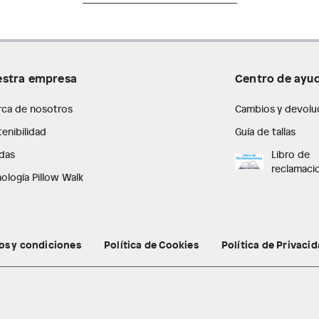
stra empresa
Centro de ayu
rca de nosotros
Cambios y devolu
enibilidad
Guía de tallas
das
Libro de
reclamaci
ología Pillow Walk
os y condiciones
Política de Cookies
Política de Privaci