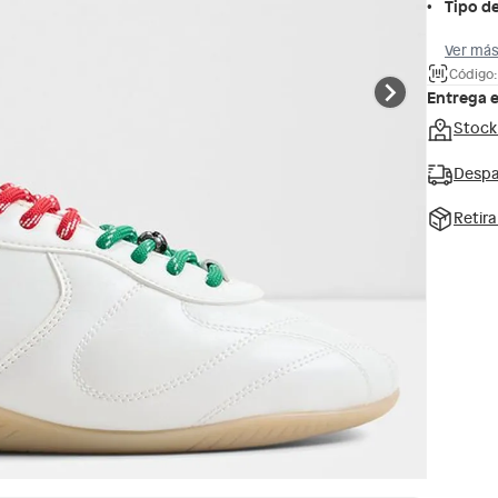
Tipo de
Ver más
Código
Entrega 
Stock
Despa
Retir