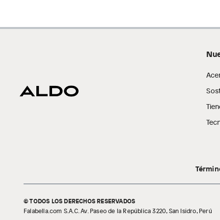
Nue
Ace
Sost
Tien
Tecn
Términ
© TODOS LOS DERECHOS RESERVADOS
Falabella.com S.A.C. Av. Paseo de la República 3220, San Isidro, Perú