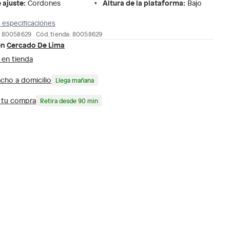
 ajuste
:
Altura de la plataforma
:
Cordones
Bajo
 especificaciones
: 80058629
Cód. tienda: 80058629
en
Cercado De Lima
 en tienda
cho a domicilio
Llega mañana
a tu compra
Retira desde 90 min