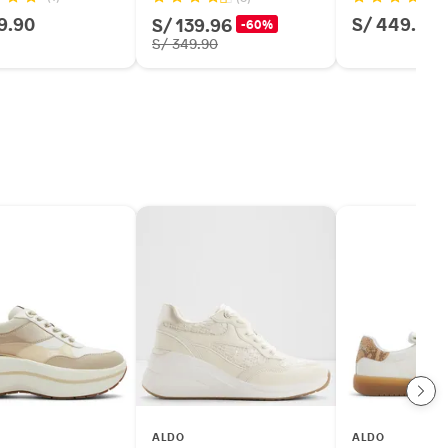
9.90
S/ 449.90
S/ 139.96
-60%
S/ 349.90
ALDO
ALDO