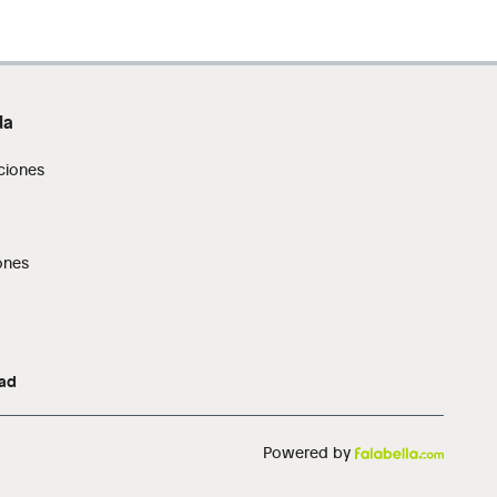
da
ciones
ones
dad
Powered by