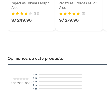
Zapatillas Urbanas Mujer
Zapatillas Urbanas Mujer
Aldo
Aldo
(89)
(1)
S/ 249.90
S/ 279.90
Opiniones de este producto
5
4
3
0
comentarios
2
1