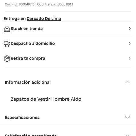
Código: 80058613
Cód. tienda: 80058613
Entrega en
Cercado De Lima
Stock en tienda
Despacho a domicilio
Retira tu compra
Información adicional
Zapatos de Vestir Hombre Aldo
Especificaciones
Condicion del
Nuevo
Satisfacción garantizada