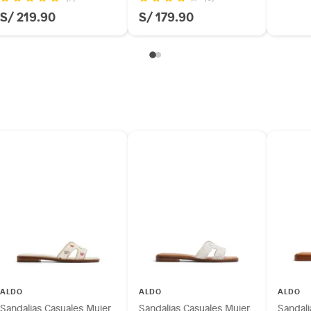
S/ 219.90
S/ 179.90
ALDO
ALDO
ALDO
Sandalias Casuales Mujer
Sandalias Casuales Mujer
Sandali