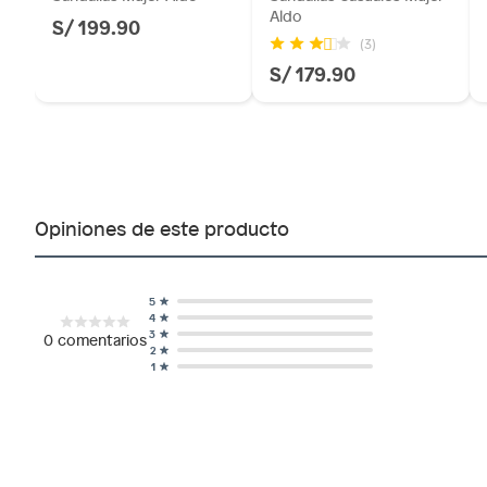
Aldo
S/ 199.90
(3)
S/ 179.90
Opiniones de este producto
5
4
3
0
comentarios
2
1