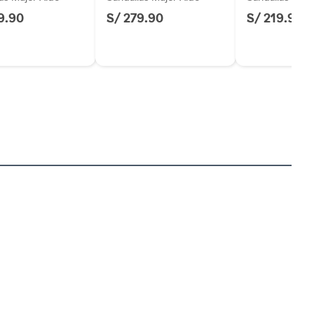
9.90
S/ 279.90
S/ 219.90