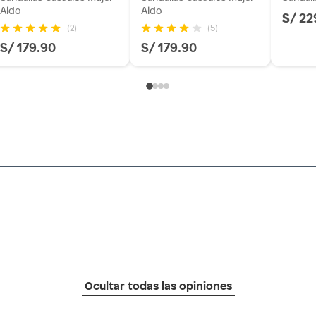
Aldo
Aldo
S/ 22
(2)
(5)
S/ 179.90
S/ 179.90
Ocultar todas las opiniones