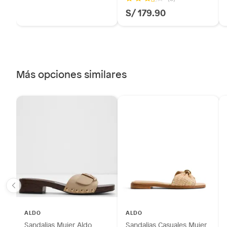
S/ 179.90
Licores y cigarros electrónicos.
Más opciones similares
ALDO
ALDO
Sandalias Mujer Aldo
Sandalias Casuales Mujer