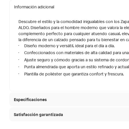
Información adicional
Descubre el estilo y la comodidad inigualables con los Za
ALDO. Diseñados para el hombre moderno que valora la elega
complemento perfecto para cualquier atuendo casual, elev
la diferencia de un calzado pensado para tu bienestar en 
Diseño moderno y versátil, ideal para el día a día.
Confeccionados con materiales de alta calidad para una
Ajuste seguro y cómodo gracias a su sistema de cordo
Punta almendrada que aporta un estilo refinado y actual
Plantilla de poliéster que garantiza confort y frescura.
Especificaciones
Satisfacción garantizada
Condicion del producto
Nuevo
30 días desde que
La mayoría de los productos tienen