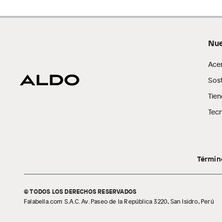
Nue
Ace
Sost
Tien
Tecn
Términ
© TODOS LOS DERECHOS RESERVADOS
Falabella.com S.A.C. Av. Paseo de la República 3220, San Isidro, Perú