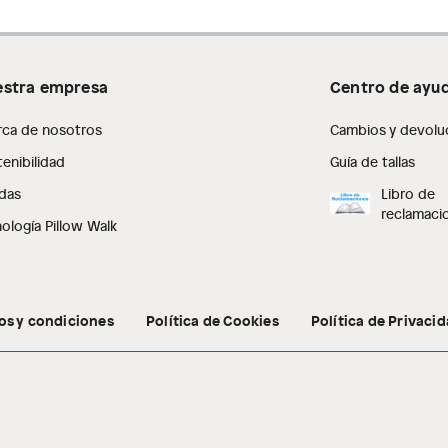
stra empresa
Centro de ayu
rca de nosotros
Cambios y devolu
enibilidad
Guía de tallas
das
Libro de
reclamaci
ología Pillow Walk
os y condiciones
Política de Cookies
Política de Privaci