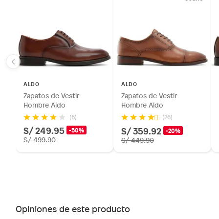
ALDO
ALDO
Zapatos de Vestir
Zapatos de Vestir
Hombre Aldo
Hombre Aldo
(6)
(26)
S/ 249.95
S/ 359.92
-50%
-20%
S/ 499.90
S/ 449.90
Opiniones de este producto