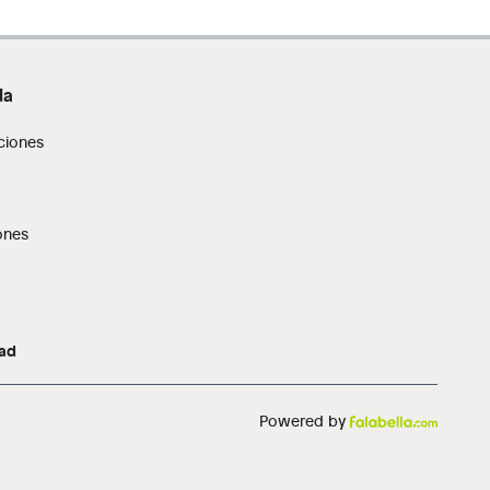
da
ciones
ones
dad
Powered by