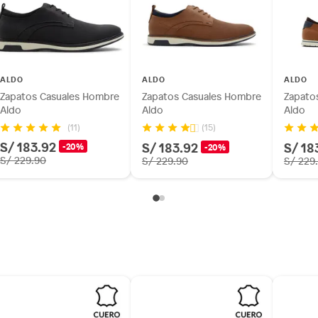
rada
ALDO
ALDO
ALDO
Zapatos Casuales Hombre
Zapatos Casuales Hombre
Zapato
Aldo
Aldo
Aldo
(11)
(15)
S/ 183.92
S/ 183.92
S/ 18
-20%
-20%
S/ 229.90
S/ 229.90
S/ 229