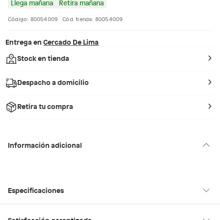
Llega mañana
Retira mañana
Código: 80054009
Cód. tienda: 80054009
Entrega en
Cercado De Lima
Stock en tienda
Despacho a domicilio
Retira tu compra
Información adicional
Especificaciones
Condicion del
Nuevo
Satisfacción garantizada