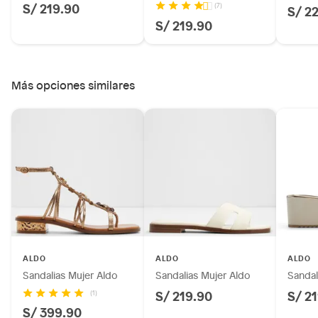
S/ 219.90
(7)
S/ 2
S/ 219.90
Más opciones similares
ALDO
ALDO
ALDO
Sandalias Mujer Aldo
Sandalias Mujer Aldo
Sandal
S/ 219.90
S/ 2
(1)
S/ 399.90