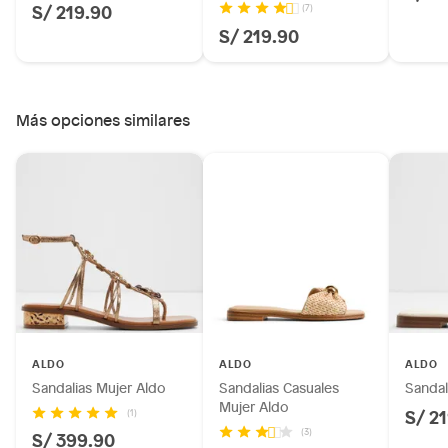
S/ 219.90
(7)
S/ 219.90
Más opciones similares
ALDO
ALDO
ALDO
Sandalias Mujer Aldo
Sandalias Casuales
Sandal
Mujer Aldo
S/ 2
(1)
(3)
S/ 399.90