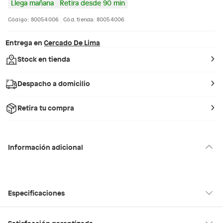
Llega mañana
Retira desde 90 min
Código: 80054006
Cód. tienda: 80054006
Entrega en
Cercado De Lima
Stock en tienda
Despacho a domicilio
Retira tu compra
Información adicional
Especificaciones
Condicion del
Nuevo
Satisfacción garantizada